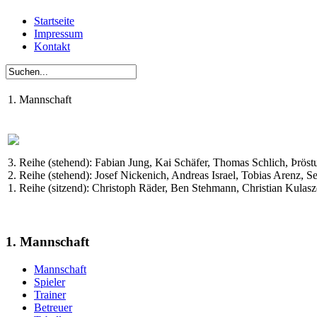
Startseite
Impressum
Kontakt
1. Mannschaft
3. Reihe (stehend): Fabian Jung, Kai Schäfer, Thomas Schlich, Þrös
2. Reihe (stehend): Josef Nickenich, Andreas Israel, Tobias Arenz,
1. Reihe (sitzend): Christoph Räder, Ben Stehmann, Christian Kulas
1. Mannschaft
Mannschaft
Spieler
Trainer
Betreuer