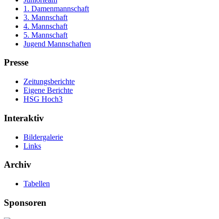
1. Damenmannschaft
3. Mannschaft
4. Mannschaft
5. Mannschaft
Jugend Mannschaften
Presse
Zeitungsberichte
Eigene Berichte
HSG Hoch3
Interaktiv
Bildergalerie
Links
Archiv
Tabellen
Sponsoren