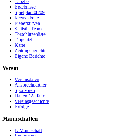
Tabelle
Ergebnisse
Spielplan 08/09
Kreuztabelle
Fieberkurven
Statistik Team
Torschützenliste
Tippspiel
Karte
Zeitungsberichte
Eigene Berichte
Verein
Vereinsdaten
Ansprechpartner
Sponsoren
Hallen / Anfahrt
Vereinsgeschichte
Erfolge
Mannschaften
1. Mannschaft
Juniorteam